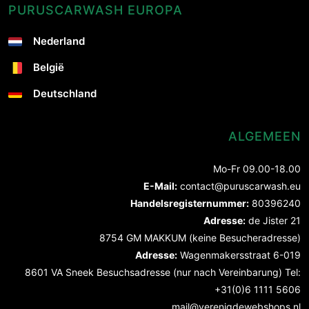
PURUSCARWASH EUROPA
Nederland
België
Deutschland
ALGEMEEN
Mo-Fr 09.00-18.00
E-Mail:
contact@puruscarwash.eu
Handelsregisternummer:
80396240
Adresse:
de Jister 21
8754 GM MAKKUM (keine Besucheradresse)
Adresse:
Wagenmakersstraat 6-019
8601 VA Sneek Besuchsadresse (nur nach Vereinbarung) Tel:
+31(0)6 1111 5606
mail@verenigdewebshops.nl