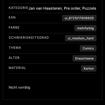
KATEGORIE
Jan van Haasteren
,
Pre order
,
Puzzels
EAN
ui_8721017608929
FARBE
mehrfarbig
SCHWIERIGKEITSGRAD
ui_medium;_hard
THEMA
Comics
ALTER
Erwachsene
MATERIAL
Karton
Nicht vorrätig