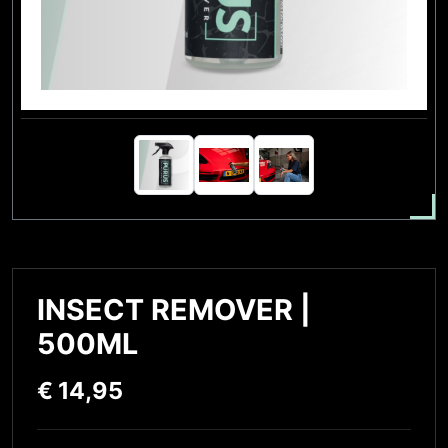
INSECT REMOVER |
500ML
€
14,95