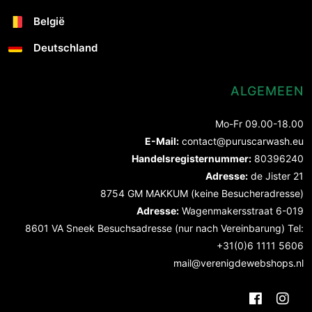
België
Deutschland
ALGEMEEN
Mo-Fr 09.00-18.00
E-Mail:
contact@puruscarwash.eu
Handelsregisternummer:
80396240
Adresse:
de Jister 21
8754 GM MAKKUM (keine Besucheradresse)
Adresse:
Wagenmakersstraat 6-019
8601 VA Sneek Besuchsadresse (nur nach Vereinbarung) Tel:
+31(0)6 1111 5606
mail@verenigdewebshops.nl