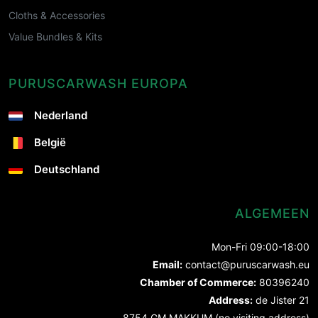
Cloths & Accessories
Value Bundles & Kits
PURUSCARWASH EUROPA
Nederland
België
Deutschland
ALGEMEEN
Mon-Fri 09:00-18:00
Email:
contact@puruscarwash.eu
Chamber of Commerce:
80396240
Address:
de Jister 21
8754 GM MAKKUM (no visiting address)