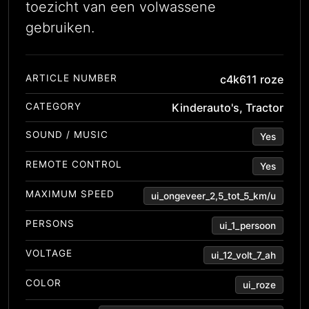
toezicht van een volwassene
gebruiken.
ARTICLE NUMBER
c4k611 roze
CATEGORY
Kinderauto's
,
Tractor
SOUND / MUSIC
Yes
REMOTE CONTROL
Yes
MAXIMUM SPEED
ui_ongeveer_2,5_tot_5_km/u
PERSONS
ui_1_persoon
VOLTAGE
ui_12_volt_7_ah
COLOR
ui_roze